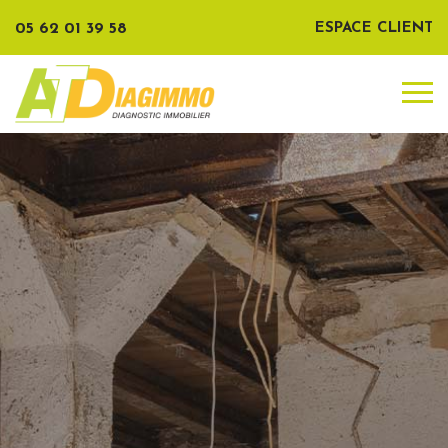
05 62 01 39 58
ESPACE CLIENT