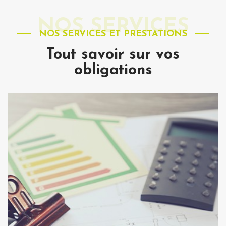
NOS SERVICES
NOS SERVICES ET PRESTATIONS
Tout savoir sur vos
obligations