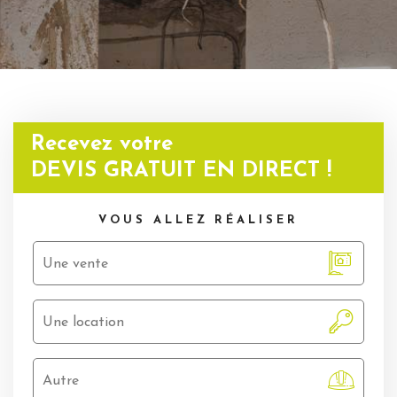
Recevez votre
DEVIS GRATUIT
EN DIRECT !
VOUS ALLEZ
RÉALISER
Une vente
Une location
Autre