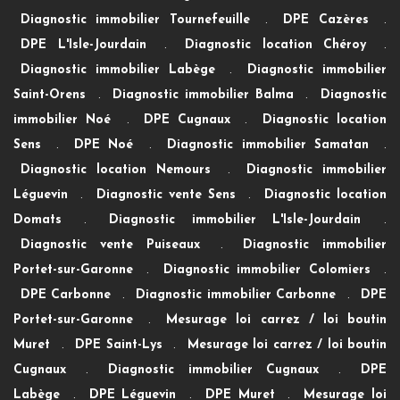
Diagnostic immobilier Tournefeuille
.
DPE Cazères
.
DPE L'Isle-Jourdain
.
Diagnostic location Chéroy
.
Diagnostic immobilier Labège
.
Diagnostic immobilier
Saint-Orens
.
Diagnostic immobilier Balma
.
Diagnostic
immobilier Noé
.
DPE Cugnaux
.
Diagnostic location
Sens
.
DPE Noé
.
Diagnostic immobilier Samatan
.
Diagnostic location Nemours
.
Diagnostic immobilier
Léguevin
.
Diagnostic vente Sens
.
Diagnostic location
Domats
.
Diagnostic immobilier L'Isle-Jourdain
.
Diagnostic vente Puiseaux
.
Diagnostic immobilier
Portet-sur-Garonne
.
Diagnostic immobilier Colomiers
.
DPE Carbonne
.
Diagnostic immobilier Carbonne
.
DPE
Portet-sur-Garonne
.
Mesurage loi carrez / loi boutin
Muret
.
DPE Saint-Lys
.
Mesurage loi carrez / loi boutin
Cugnaux
.
Diagnostic immobilier Cugnaux
.
DPE
Labège
.
DPE Léguevin
.
DPE Muret
.
Mesurage loi